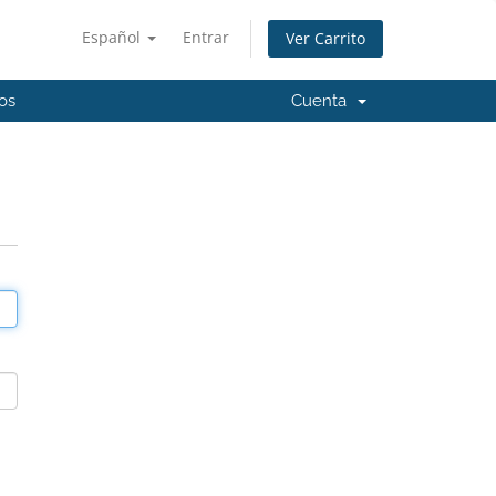
Español
Entrar
Ver Carrito
os
Cuenta