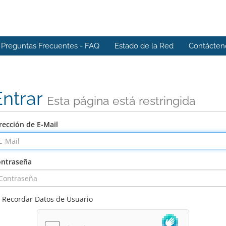
Preguntas Frecuentes - FAQ
Estado de la Red
Contácten
Entrar
Esta página está restringida
rección de E-Mail
ntraseña
Recordar Datos de Usuario