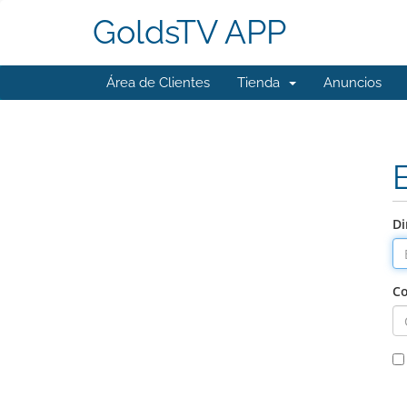
GoldsTV APP
Área de Clientes
Tienda
Anuncios
Di
Co