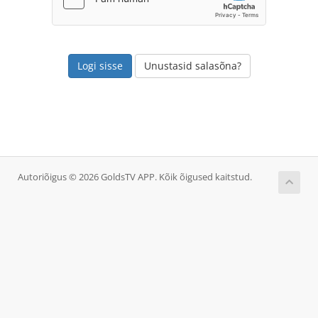
Unustasid salasõna?
Autoriõigus © 2026 GoldsTV APP. Kõik õigused kaitstud.