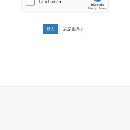
忘記密碼？