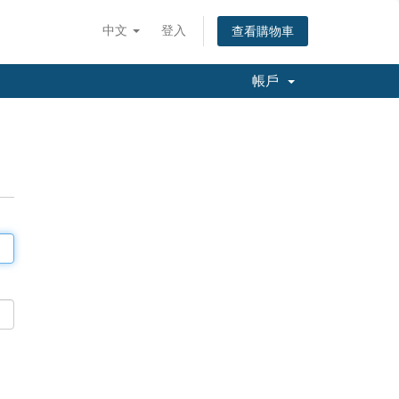
中文
登入
查看購物車
帳戶