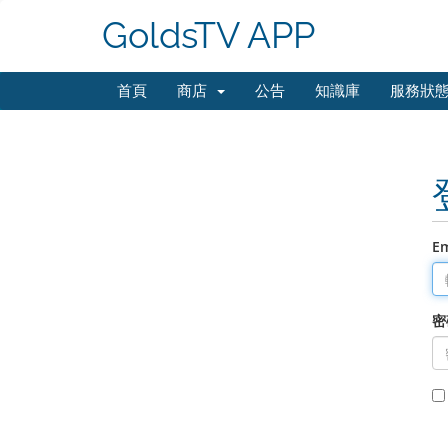
GoldsTV APP
首頁
商店
公告
知識庫
服務狀
E
密