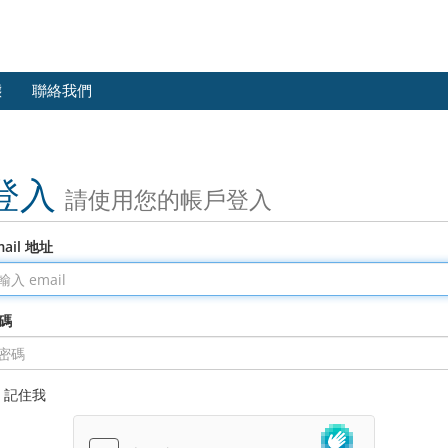
態
聯絡我們
登入
請使用您的帳戶登入
mail 地址
碼
記住我