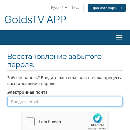
Русский
Вход
Просмотр корзины
GoldsTV APP
Пере
нави
Восстановление забытого
пароля.
Забыли пароль? Введите ваш email для начала процесса
восстановления пароля.
Электронная почта