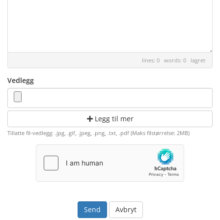
lines: 0 words: 0
lagret
Vedlegg
Legg til mer
Tillatte fil-vedlegg: .jpg, .gif, .jpeg, .png, .txt, .pdf (Maks filstørrelse: 2MB)
Avbryt