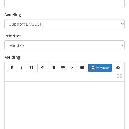
Avdeling
Prioritet
Melding
Preview