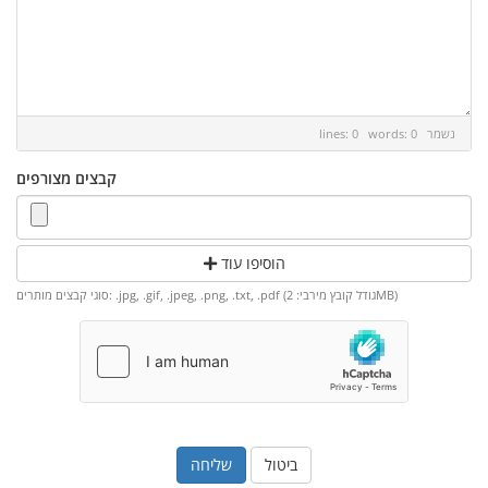
נשמר
lines: 0 words: 0
קבצים מצורפים
הוסיפו עוד
סוגי קבצים מותרים: .jpg, .gif, .jpeg, .png, .txt, .pdf (גודל קובץ מירבי: 2MB)
ביטול