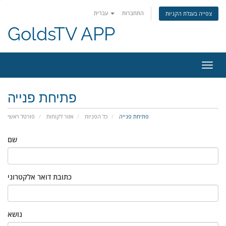
התחברות
עברית
צפייה בעגלת הקניות
GoldsTV APP
פעלת
ניווט
פתיחת פנייה
פתיחת פנייה
כל הפניות
אזור לקוחות
פורטל ראשי
שם
כתובת דואר אלקטרוני
נושא