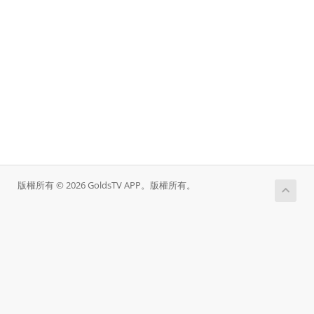
版權所有 © 2026 GoldsTV APP。版權所有。