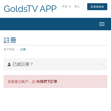
GoldsTV APP
中文
登入
查看購物車
切
換
導
註冊
覽
客戶系統
註冊
已經註冊？
若要建立帳戶，請
向我們下訂單